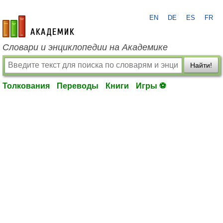
EN
DE
ES
FR
academic.ru
Словари и энциклопедии на Академике
Найти!
Толкования
Переводы
Книги
Игры ⚽