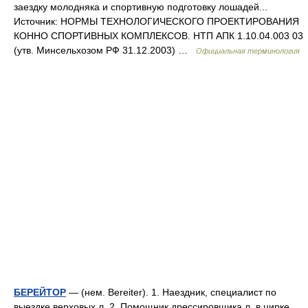
заездку молодняка и спортивную подготовку лошадей...
Источник: НОРМЫ ТЕХНОЛОГИЧЕСКОГО ПРОЕКТИРОВАНИЯ
КОННО СПОРТИВНЫХ КОМПЛЕКСОВ. НТП АПК 1.10.04.003 03
(утв. Минсельхозом РФ 31.12.2003) …
Официальная терминология
БЕРЕЙТОР
— (нем. Bereiter). 1. Наездник, специалист по
выездке верховых л. 2. Помощник дрессировщика л. в цирке.