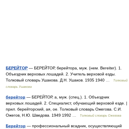
БЕРЕЙТОР
— БЕРЕЙТОР, берейтора, муж. (нем. Bereiter). 1.
Объездчик верховых лошадей. 2. Учитель верховой езды.
Толковый словарь Ушакова. Д.Н. Ушаков. 1935 1940 …
Толковый
словарь Ушакова
берейтор
— БЕРЕЙТОР, а, муж. (спец.). 1. Объездчик
верховых лошадей. 2. Специалист, обучающий верховой езде. |
прил. берейторский, ая, ое. Толковый словарь Ожегова. С.И.
Ожегов, Н.Ю. Шведова. 1949 1992 …
Толковый словарь Ожегова
Берейтор
— профессиональный всадник, осуществляющий