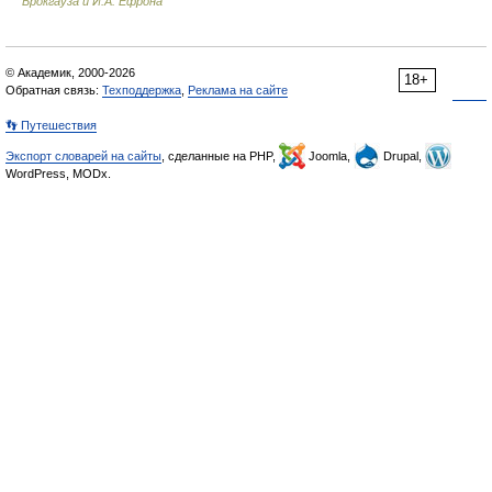
Брокгауза и И.А. Ефрона
© Академик, 2000-2026
18+
Обратная связь:
Техподдержка
,
Реклама на сайте
👣 Путешествия
Экспорт словарей на сайты
, сделанные на PHP,
Joomla,
Drupal,
WordPress, MODx.